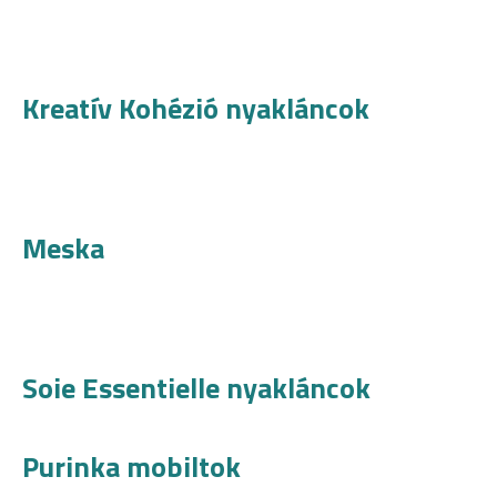
Kreatív Kohézió nyakláncok
Meska
Soie Essentielle nyakláncok
Purinka mobiltok