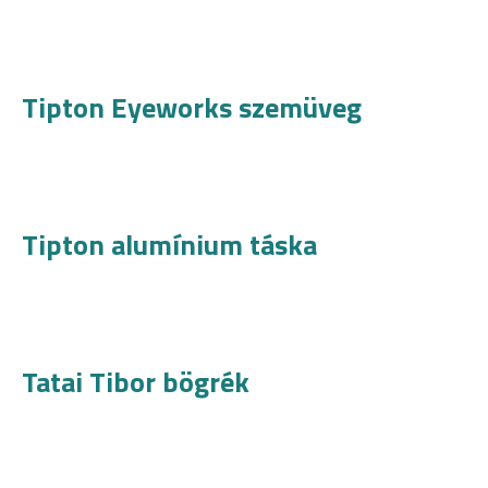
Tipton Eyeworks szemüveg
Tipton alumínium táska
Tatai Tibor bögrék