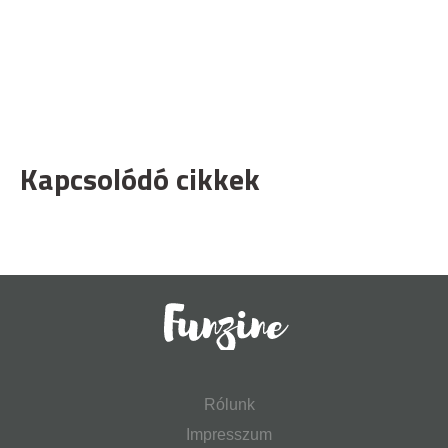
Kapcsolódó cikkek
Rólunk
Impresszum