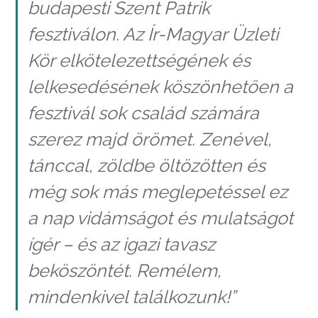
budapesti Szent Patrik
fesztiválon. Az Ír-Magyar Üzleti
Kör elkötelezettségének és
lelkesedésének köszönhetően a
fesztivál sok család számára
szerez majd örömet. Zenével,
tánccal, zöldbe öltözötten és
még sok más meglepetéssel ez
a nap vidámságot és mulatságot
ígér – és az igazi tavasz
beköszöntét. Remélem,
mindenkivel találkozunk!”