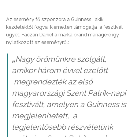
Az esemény fő szponzora a Guinness, akik
kezdetektől fogva kiemelten támogatja a fesztivál
ügyét. Faczán Dániel a márka brand managere így
nyilatkozott az eseményről:
„
Nagy örömünkre szolgált,
amikor három évvel ezelőtt
megrendezték az első
magyarországi Szent Patrik-napi
fesztivált, amelyen a Guinness is
megjelenhetett, a
legjelentősebb részvételünk