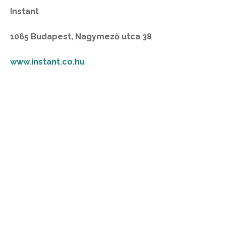
Instant
1065 Budapest, Nagymező utca 38
www.instant.co.hu