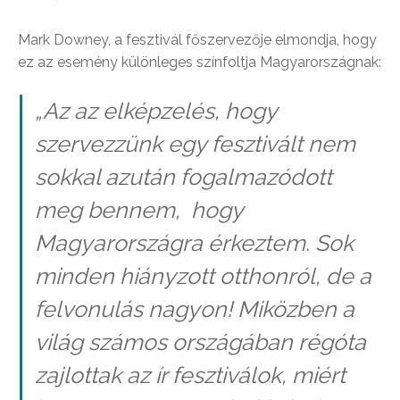
Mark Downey, a fesztivál főszervezője elmondja, hogy
ez az esemény különleges színfoltja Magyarországnak:
„Az az elképzelés, hogy
szervezzünk egy fesztivált nem
sokkal azután fogalmazódott
meg bennem, hogy
Magyarországra érkeztem. Sok
minden hiányzott otthonról, de a
felvonulás nagyon! Miközben a
világ számos országában régóta
zajlottak az ír fesztiválok, miért