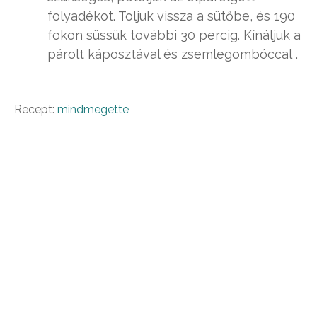
folyadékot. Toljuk vissza a sütőbe, és 190
fokon süssük további 30 percig. Kínáljuk a
párolt káposztával és zsemlegombóccal .
Recept:
mindmegette