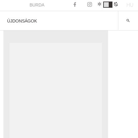
HU
BURDA
ÚJDONSÁGOK