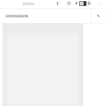
HU
BURDA
ÚJDONSÁGOK