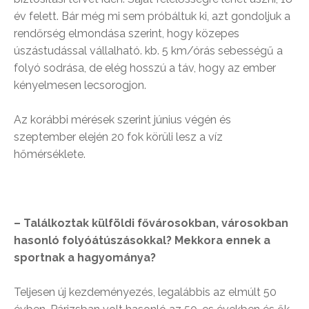
év felett. Bár még mi sem próbáltuk ki, azt gondoljuk a
rendőrség elmondása szerint, hogy közepes
úszástudással vállalható. kb. 5 km/órás sebességű a
folyó sodrása, de elég hosszú a táv, hogy az ember
kényelmesen lecsorogjon.
Az korábbi mérések szerint június végén és
szeptember elején 20 fok körüli lesz a víz
hőmérséklete.
– Találkoztak külföldi fővárosokban, városokban
hasonló folyóátúszásokkal? Mekkora ennek a
sportnak a hagyománya?
Teljesen új kezdeményezés, legalábbis az elmúlt 50