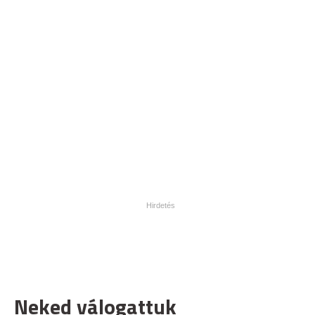
Neked válogattuk