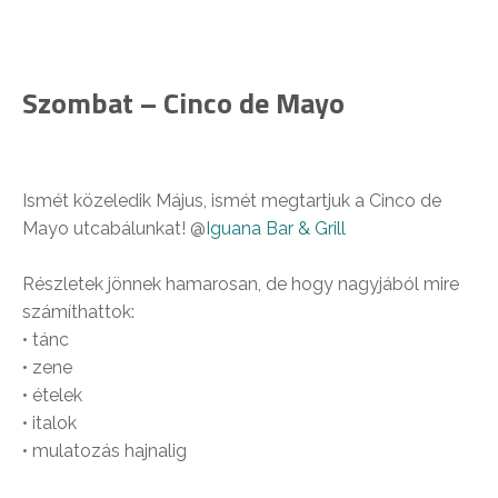
Szombat – Cinco de Mayo
Ismét közeledik Május, ismét megtartjuk a Cinco de
Mayo utcabálunkat! @
Iguana Bar & Grill
Részletek jönnek hamarosan, de hogy nagyjából mire
számíthattok:
• tánc
• zene
• ételek
• italok
• mulatozás hajnalig