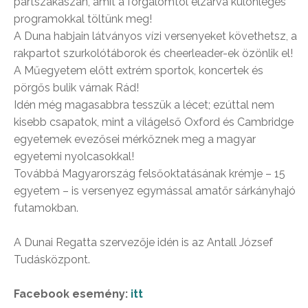
partszakaszán, amit a forgalomtól elzárva különleges
programokkal töltünk meg!
A Duna habjain látványos vízi versenyeket követhetsz, a
rakpartot szurkolótáborok és cheerleader-ek özönlik el!
A Műegyetem előtt extrém sportok, koncertek és
pörgős bulik várnak Rád!
Idén még magasabbra tesszük a lécet; ezúttal nem
kisebb csapatok, mint a világelső Oxford és Cambridge
egyetemek evezősei mérkőznek meg a magyar
egyetemi nyolcasokkal!
Továbbá Magyarország felsőoktatásának krémje – 15
egyetem – is versenyez egymással amatőr sárkányhajó
futamokban.
A Dunai Regatta szervezője idén is az Antall József
Tudásközpont.
Facebook esemény:
itt