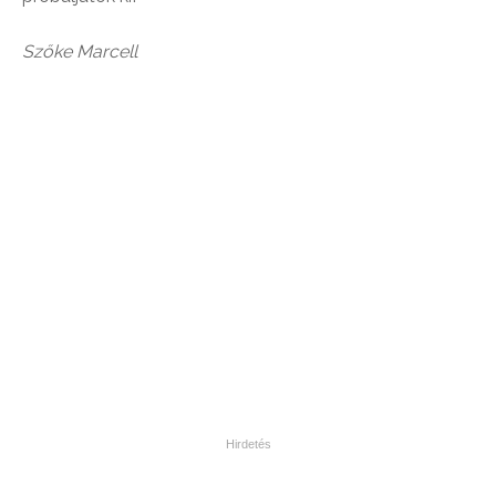
Szőke Marcell