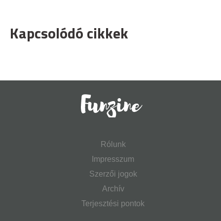
Kapcsolódó cikkek
Rólunk
Impresszum
Szerzői jogok
Archív
Terjesztési pontok