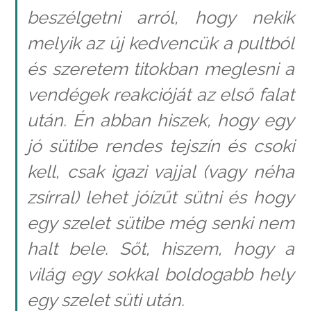
beszélgetni arról, hogy nekik
melyik az új kedvencük a pultból
és szeretem titokban meglesni a
vendégek reakcióját az első falat
után. Én abban hiszek, hogy egy
jó sütibe rendes tejszín és csoki
kell, csak igazi vajjal (vagy néha
zsírral) lehet jóízűt sütni és hogy
egy szelet sütibe még senki nem
halt bele. Sőt, hiszem, hogy a
világ egy sokkal boldogabb hely
egy szelet süti után.