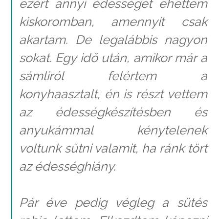
ezért annyi édességet ehettem
kiskoromban, amennyit csak
akartam. De legalábbis nagyon
sokat. Egy idő után, amikor már a
sámliról felértem a
konyhaasztalt, én is részt vettem
az édességkészítésben és
anyukámmal kénytelenek
voltunk sütni valamit, ha ránk tört
az édességhiány.
Pár éve pedig végleg a sütés