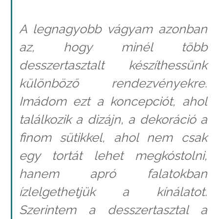
A legnagyobb vágyam azonban
az, hogy minél több
desszertasztalt készíthessünk
különböző rendezvényekre.
Imádom ezt a koncepciót, ahol
találkozik a dizájn, a dekoráció a
finom sütikkel, ahol nem csak
egy tortát lehet megkóstolni,
hanem apró falatokban
ízlelgethetjük a kínálatot.
Szerintem a desszertasztal a