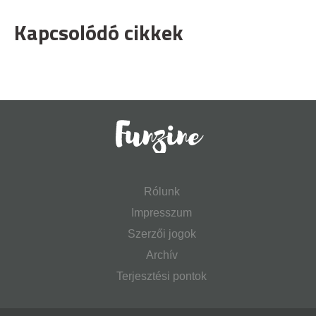
Kapcsolódó cikkek
Rólunk
Impresszum
Szerzői jogok
Archív
Terjesztési pontok