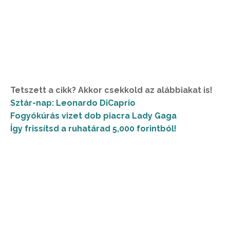
Tetszett a cikk? Akkor csekkold az alábbiakat is!
Sztár-nap: Leonardo DiCaprio
Fogyókúrás vizet dob piacra Lady Gaga
Így frissítsd a ruhatárad 5,000 forintból!