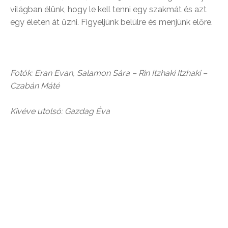
világban élünk, hogy le kell tenni egy szakmát és azt
egy életen át űzni. Figyeljünk belülre és menjünk előre.
Fotók: Eran Evan, Salamon Sára – Rin Itzhaki Itzhaki –
Czabán Máté
Kivéve utolsó: Gazdag Éva