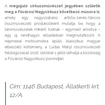
A
megújuló cirkuszművészet jegyében születik
meg a Fővárosi Nagycirkusz következő műsora is
,
amely egy nagyszabású artista-zenés-táncos
összművészeti produkcióként mutatja be, hogy a
társművészetek miként tudnak – egymást erősítve –
egy új, rendhagyó előadásban megmutatkozni. A
népmesei motívumokra épülő, klasszikus magyar
elbeszélő költemény, a Lúdas Matyi összművészeti
feldolgozását 2016. október 1-jétől láthatja a közönség
a Fővárosi Nagycirkusz porondján.
Cím: 1146 Budapest, Állatkerti krt.
12/A.