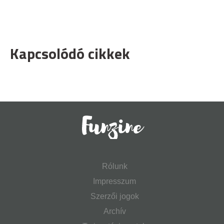
Kapcsolódó cikkek
Rólunk
Impresszum
Szerzői jogok
Archív