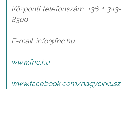
Központi telefonszám: +36 1 343-
8300
E-mail: info@fnc.hu
www.fnc.hu
www.facebook.com/nagycirkusz