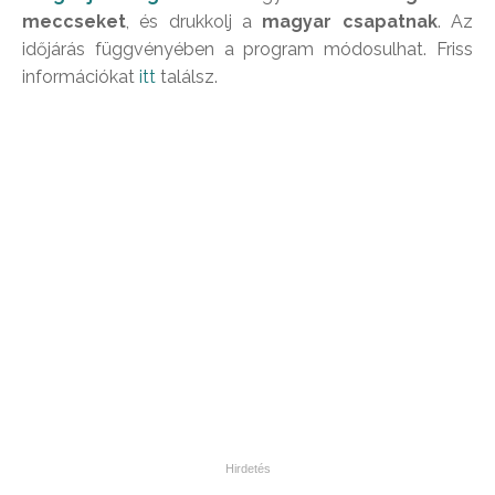
meccseket
, és drukkolj a
magyar csapatnak
. Az
időjárás függvényében a program módosulhat. Friss
információkat
itt
találsz.