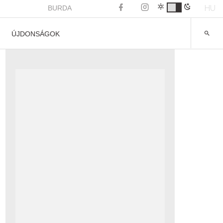
HU
BURDA
ÚJDONSÁGOK