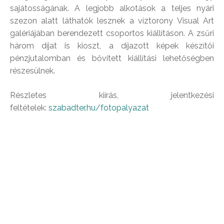
sajátosságának. A legjobb alkotások a teljes nyári
szezon alatt láthatók lesznek a víztorony Visual Art
galériájában berendezett csoportos kiállításon. A zsűri
három díjat is kioszt, a díjazott képek készítői
pénzjutalomban és bővített kiállítási lehetőségben
részesülnek.
Részletes kiírás, jelentkezési
feltételek:
szabadter.hu/fotopalyazat