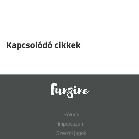
Kapcsolódó cikkek
Rólunk
Impresszum
Szerzői jogok