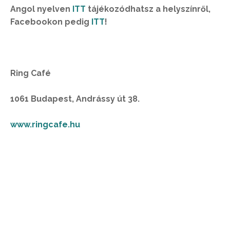
Angol nyelven
ITT
tájékozódhatsz a helyszínről,
Facebookon pedig
ITT
!
Ring Café
1061 Budapest, Andrássy út 38.
www.ringcafe.hu