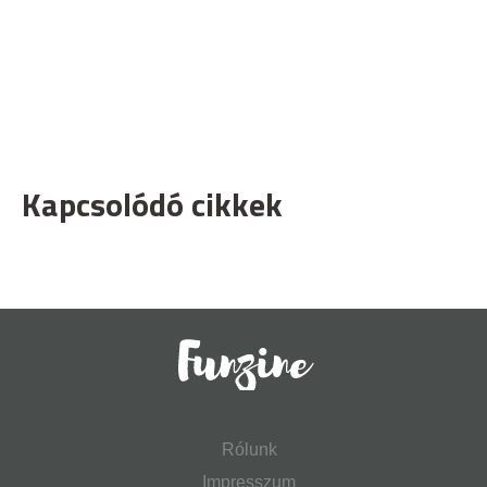
Kapcsolódó cikkek
Rólunk
Impresszum