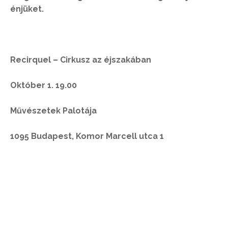
énjüket.
Recirquel – Cirkusz az éjszakában
Október 1. 19.00
Művészetek Palotája
1095 Budapest, Komor Marcell utca 1