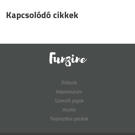
Kapcsolódó cikkek
Rólunk
Impresszum
Szerzői jogok
Archív
Terjesztési pontok