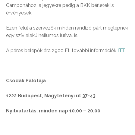
Camponához, a jegyekre pedig a BKK bérletek is
érvényesek.
Ezen felül a szervezők minden randizó párt meglepnek
egy szív alakú héliumos lufival is.
A páros belépők ára 2900 Ft, további információk
ITT
!
Csodák Palotája
1222 Budapest, Nagytétényi út 37-43
Nyitvatartás: minden nap 10:00 – 20:00