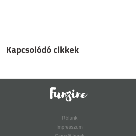
Kapcsolódó cikkek
Rólunk
Impresszum