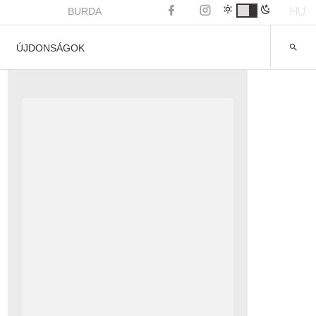
HU
BURDA
ÚJDONSÁGOK