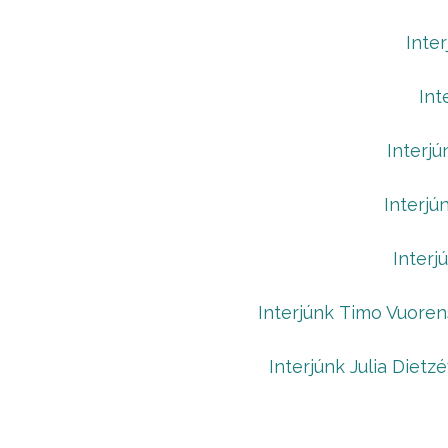
Inter
Int
Interjú
Interjú
Interj
Interjúnk Timo Vuoren
Interjúnk Julia Dietz