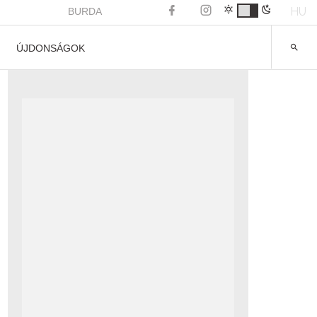
HU
BURDA
ÚJDONSÁGOK