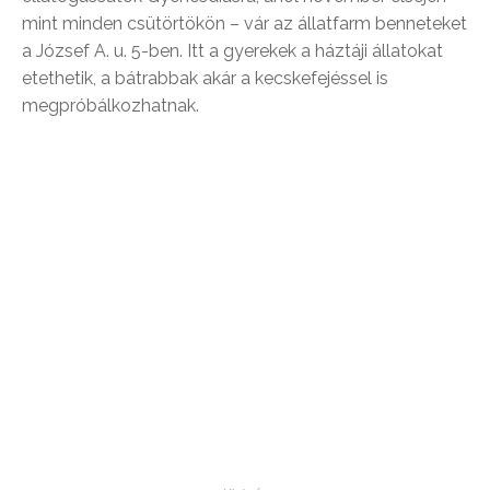
mint minden csütörtökön – vár az állatfarm benneteket
a József A. u. 5-ben. Itt a gyerekek a háztáji állatokat
etethetik, a bátrabbak akár a kecskefejéssel is
megpróbálkozhatnak.