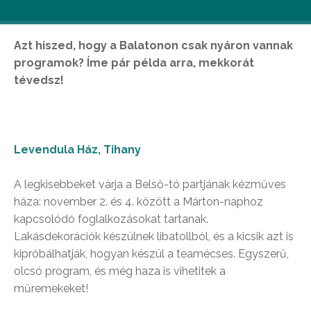
Azt hiszed, hogy a Balatonon csak nyáron vannak
programok? Íme pár példa arra, mekkorát
tévedsz!
Levendula Ház, Tihany
A legkisebbeket várja a Belső-tó partjának kézműves
háza: november 2. és 4. között a Márton-naphoz
kapcsolódó foglalkozásokat tartanak.
Lakásdekorációk készülnek libatollból, és a kicsik azt is
kipróbálhatják, hogyan készül a teamécses. Egyszerű,
olcsó program, és még haza is vihetitek a
műremekeket!