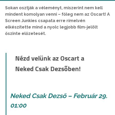
Sokan osztják a véleményt, miszerint nem kell
mindent komolyan venni – főleg nem az Oscart! A
Screen Junkies csapata erre rímelvén
elkészítette mind a nyolc legjobb film-jelölt
őszinte előzetesét.
Nézd velünk az Oscart a
Neked Csak Dezsőben!
Neked Csak Dezső – Február 29.
01:00