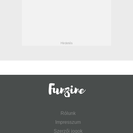
Rólunk
Impresszum
Szerzői jogok