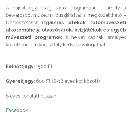
A hajnal egy óráig tartó programban – amely a
belvárosból múzeumi buszjárattal is megközelíthető –
természetesen
izgalmas játékok, fotóművészeti
alkotóműhely, olvasósarok, kvízjátékok és egyéb
művészeti programok
is helyet kapnak, amelyek
között minden korosztály kedvére válogathat.
Felnőttjegy:
1500 Ft
Gyerekjegy:
600 Ft (6-18 éves kor között)
6 éves kor alatt díjtalan
Facebook