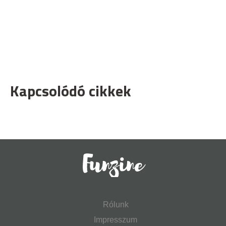
Kapcsolódó cikkek
Rólunk
Impresszum