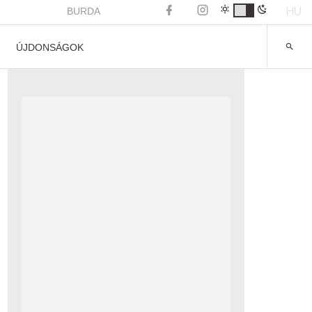
HU
BURDA
ÚJDONSÁGOK