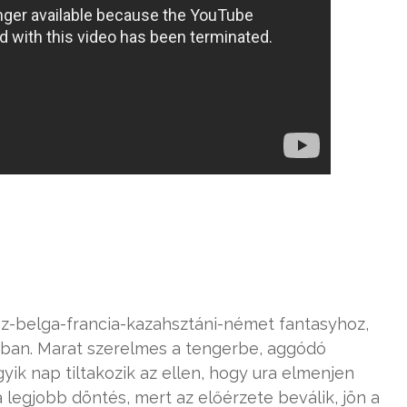
z-belga-francia-kazahsztáni-német fantasyhoz,
an. Marat szerelmes a tengerbe, aggódó
yik nap tiltakozik az ellen, hogy ura elmenjen
 legjobb döntés, mert az előérzete beválik, jön a