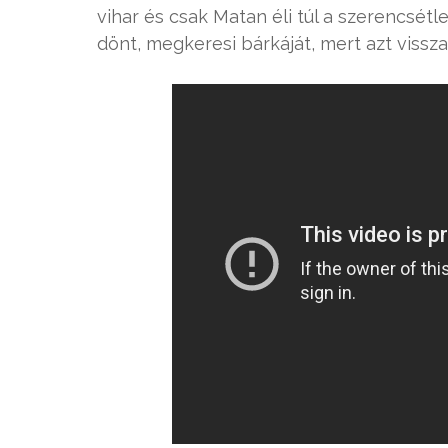
vihar és csak Matan éli túl a szerencsét
dönt, megkeresi bárkáját, mert azt vissza