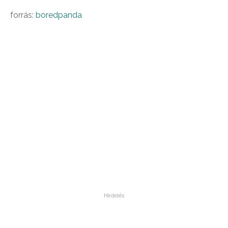
forrás:
boredpanda