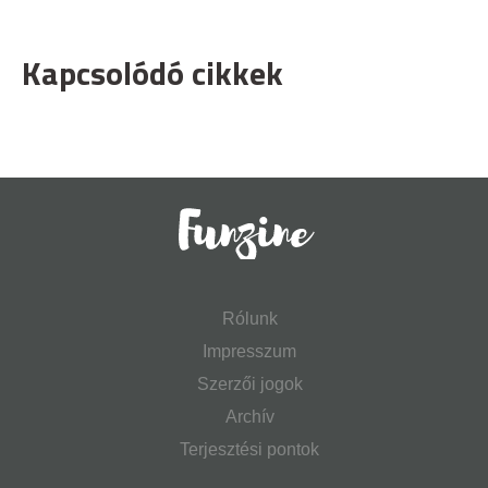
Kapcsolódó cikkek
Rólunk
Impresszum
Szerzői jogok
Archív
Terjesztési pontok