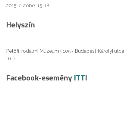
2015. október 15-18.
Helyszín
Petőfi Irodalmi Múzeum ( 1053 Budapest Károlyi utca
16. )
Facebook-esemény
ITT
!