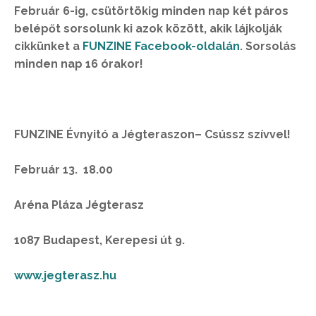
Február 6-ig, csütörtökig minden nap két páros
belépőt sorsolunk ki azok között, akik lájkolják
cikkünket a
FUNZINE Facebook-oldalán
. Sorsolás
minden nap 16 órakor!
FUNZINE Évnyitó a Jégteraszon– Csússz szívvel!
Február 13. 18.00
Aréna Pláza Jégterasz
1087 Budapest, Kerepesi út 9.
www.jegterasz.hu