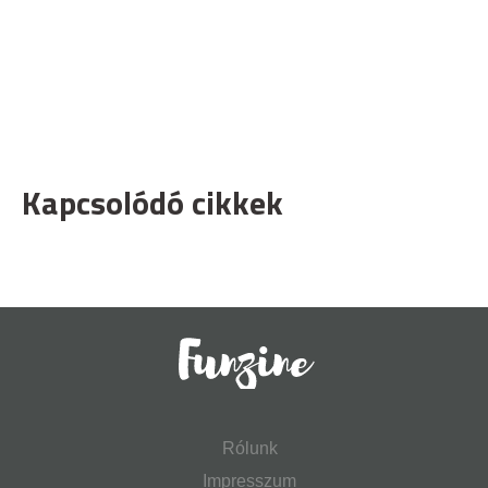
Kapcsolódó cikkek
Rólunk
Impresszum