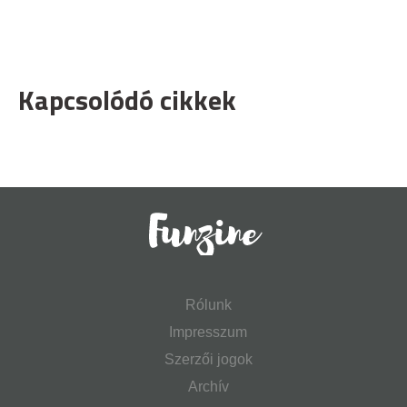
Kapcsolódó cikkek
Rólunk
Impresszum
Szerzői jogok
Archív