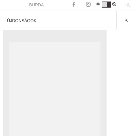
HU
BURDA
ÚJDONSÁGOK