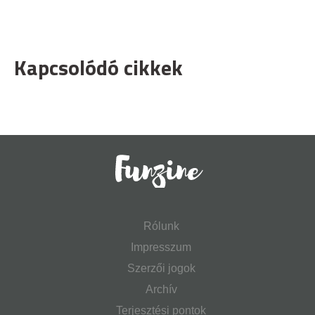
Kapcsolódó cikkek
Rólunk
Impresszum
Szerzői jogok
Archív
Terjesztési pontok