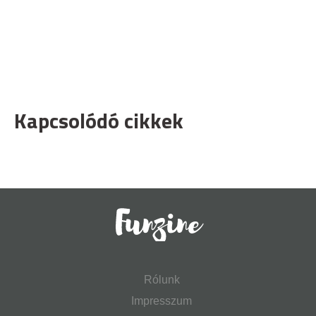
Kapcsolódó cikkek
Rólunk
Impresszum