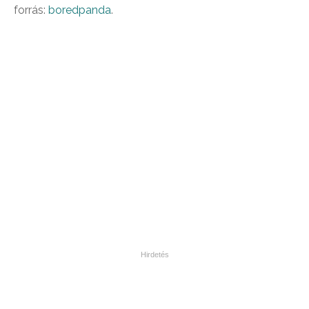
forrás:
boredpanda
.