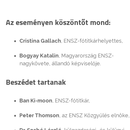
Az eseményen köszöntőt mond:
Cristina Gallach
, ENSZ-főtitkárhelyettes,
Bogyay Katalin
, Magyarország ENSZ-
nagykövete, állandó képviselője.
Beszédet tartanak
Ban Ki-moon
, ENSZ-főtitkár,
Peter Thomson
, az ENSZ Közgyűlés elnöke,