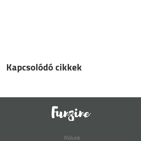
Kapcsolódó cikkek
Rólunk