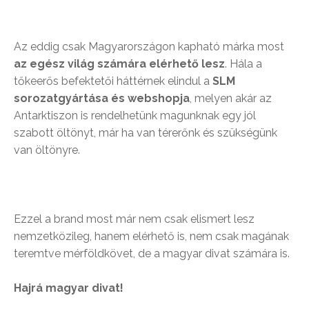
Az eddig csak Magyarországon kapható márka most
az egész világ számára elérhető lesz
. Hála a
tőkeerős befektetői háttérnek elindul a
SLM
sorozatgyártása és webshopja
, melyen akár az
Antarktiszon is rendelhetünk magunknak egy jól
szabott öltönyt, már ha van térerőnk és szükségünk
van öltönyre.
Ezzel a brand most már nem csak elismert lesz
nemzetközileg, hanem elérhető is, nem csak magának
teremtve mérföldkövet, de a magyar divat számára is.
Hajrá magyar divat!