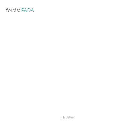
forrás:
PADA