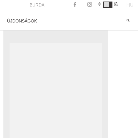
HU
BURDA
ÚJDONSÁGOK