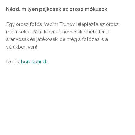
Nézd, milyen pajkosak az orosz mókusok!
Egy orosz fotós, Vadim Trunov leleplezte az orosz
mókusokat. Mint kiderült, nemcsak hihetetlenül
aranyosak és játékosak, de még a fotózás is a
vérükben van!
forrás:
boredpanda