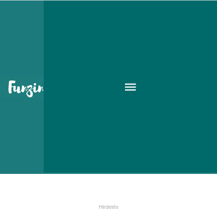
Napvégi cukiság