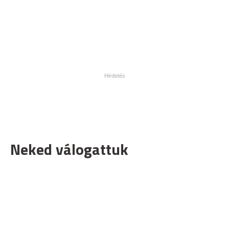
Neked válogattuk