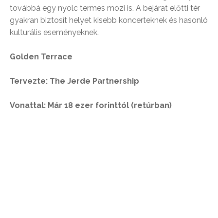
továbbá egy nyolc termes mozi is. A bejárat előtti tér
gyakran biztosít helyet kisebb koncerteknek és hasonló
kulturális eseményeknek.
Golden Terrace
Tervezte: The Jerde Partnership
Vonattal: Már 18 ezer forinttól (retúrban)