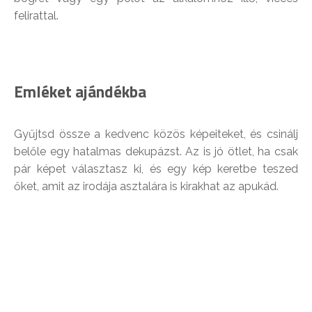
felirattal.
Emléket ajándékba
Gyűjtsd össze a kedvenc közös képeiteket, és csinálj
belőle egy hatalmas dekupázst. Az is jó ötlet, ha csak
pár képet választasz ki, és egy kép keretbe teszed
őket, amit az irodája asztalára is kirakhat az apukád.