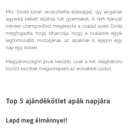
Mrs. Dodd korán elveszítette édesapját, így anyjának
egyedül kellett ellátnia hat gyermekét. A férfi hiányát
minden szempontból megérezte a család, ezért Dodd
megfogadta, hogy kiharcolja, hogy a családok egyik
legfontosabb motorjának, az apáknak is kijárjon egy
nap egy évben.
Magyarországon jóval később, csak a két világháború
között kezdték megünnepelni az erősebbik szülőt.
Top 5 ajándékötlet apák napjára
Lepd meg élménnyel!