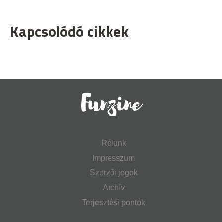
Kapcsolódó cikkek
Rólunk
Impresszum
Szerzői jogok
Archív
Terjesztési pontok