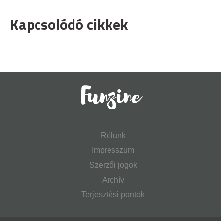
Kapcsolódó cikkek
Rólunk
Impresszum
Szerzői jogok
Archív
Terjesztési pontok