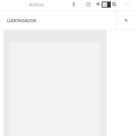
HU
BURDA
ÚJDONSÁGOK