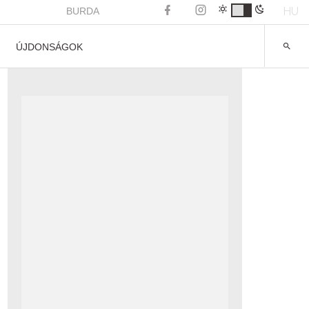
HU
BURDA
ÚJDONSÁGOK