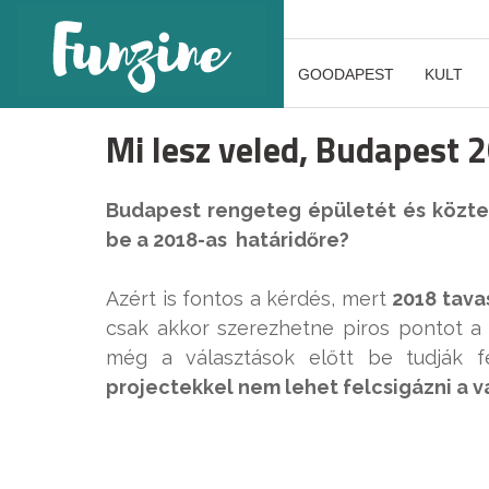
GOODAPEST
KULT
Mi lesz veled, Budapest
Budapest rengeteg épületét és közter
be a 2018-as határidőre?
Azért is fontos a kérdés, mert
2018 tava
csak akkor szerezhetne piros pontot a 
még a választások előtt be tudják fe
projectekkel nem lehet felcsigázni a v