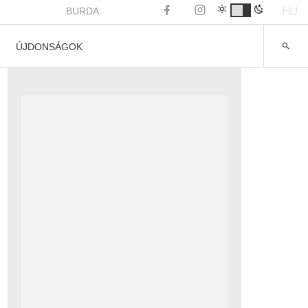
HU
BURDA
ÚJDONSÁGOK