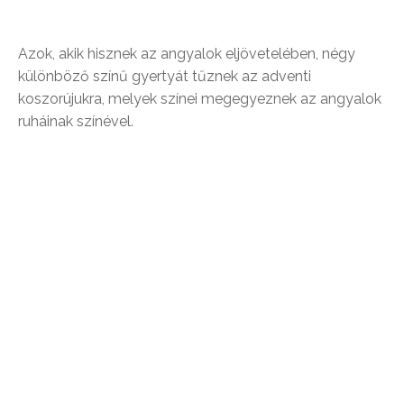
Azok, akik hisznek az angyalok eljövetelében, négy
különböző színű gyertyát tűznek az adventi
koszorújukra, melyek színei megegyeznek az angyalok
ruháinak színével.