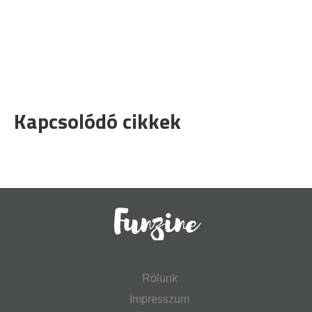
Kapcsolódó cikkek
Rólunk
Impresszum