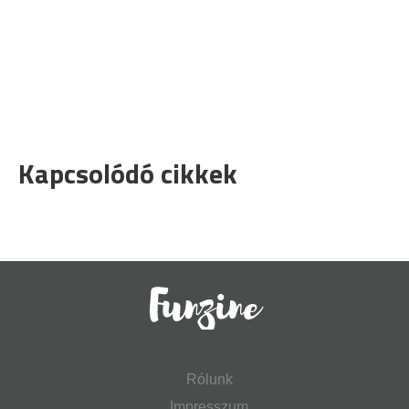
Kapcsolódó cikkek
Rólunk
Impresszum