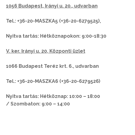
1056 Budapest, Irányi u. 20., udvarban
Tel.: +36-20-MASZKA5 (+36-20-6279525),
Nyitva tartás: Hétköznapokon: 9:00-18:30
V. ker. Irányi u. 20, Központi üzlet
1066 Budapest Teréz krt. 6., udvarban
Tel.: +36-20-MASZKA6 (+36-20-6279526)
Nyitva tartás: Hétköznap: 10:00 – 18:00
/ Szombaton: 9:00 – 14:00