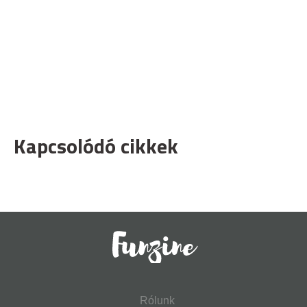
Kapcsolódó cikkek
Rólunk